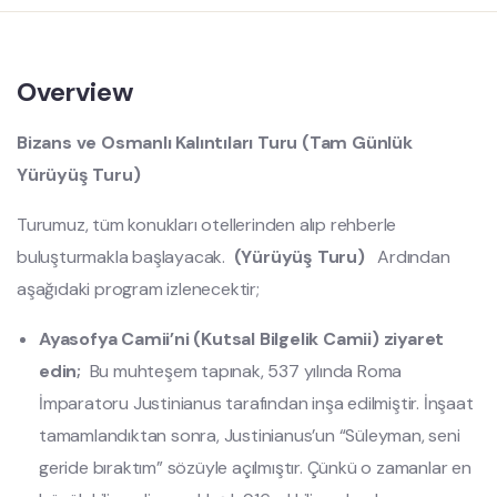
Overview
Bizans ve Osmanlı Kalıntıları Turu (Tam Günlük
Yürüyüş Turu)
Turumuz, tüm konukları otellerinden alıp rehberle
buluşturmakla başlayacak.
(Yürüyüş Turu)
Ardından
aşağıdaki program izlenecektir;
Ayasofya Camii’ni (Kutsal Bilgelik Camii) ziyaret
edin;
Bu muhteşem tapınak, 537 yılında Roma
İmparatoru Justinianus tarafından inşa edilmiştir. İnşaat
tamamlandıktan sonra, Justinianus’un “Süleyman, seni
geride bıraktım” sözüyle açılmıştır. Çünkü o zamanlar en