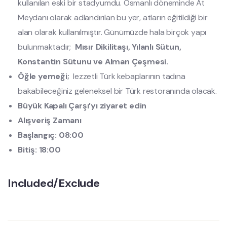
kullanılan eski bir stadyumdu. Osmanlı döneminde At
Meydanı olarak adlandırılan bu yer, atların eğitildiği bir
alan olarak kullanılmıştır. Günümüzde hala birçok yapı
bulunmaktadır;
Mısır Dikilitaşı, Yılanlı Sütun,
Konstantin Sütunu ve Alman Çeşmesi.
Öğle yemeği;
lezzetli Türk kebaplarının tadına
bakabileceğiniz geleneksel bir Türk restoranında olacak.
Büyük Kapalı Çarşı’yı ziyaret edin
Alışveriş Zamanı
Başlangıç: 08:00
Bitiş: 18:00
Included/Exclude