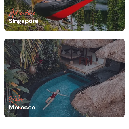
Adventure
Singapore
Relax
Morocco