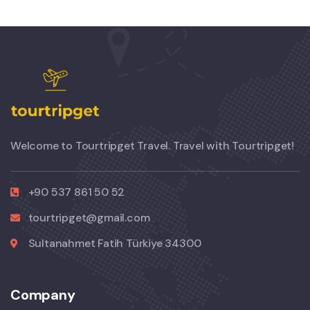
Welcome to Tourtripget Travel. Travel with Tourtripget!
+90 537 861 50 52
tourtripget@gmail.com
Sultanahmet Fatih Türkiye 34300
Company