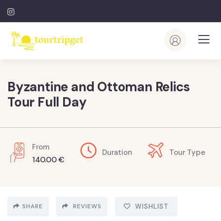
Byzantine and Ottoman Relics
Tour Full Day
From
Duration
Tour Type
140.00
€
SHARE
REVIEWS
WISHLIST