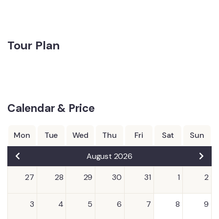
Tour Plan
Calendar & Price
Mon
Tue
Wed
Thu
Fri
Sat
Sun
August 2026
27
28
29
30
31
1
2
3
4
5
6
7
8
9