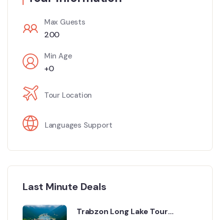
Max Guests
200
Min Age
+0
Tour Location
Languages Support
Last Minute Deals
Trabzon Long Lake Tour