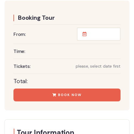
Booking Tour
From:
Time:
Tickets:
please, select date first
Total:
BOOK NOW
Tour Information