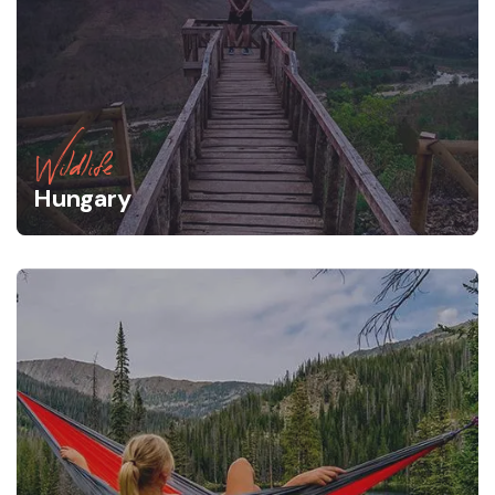
Wildlife
Hungary